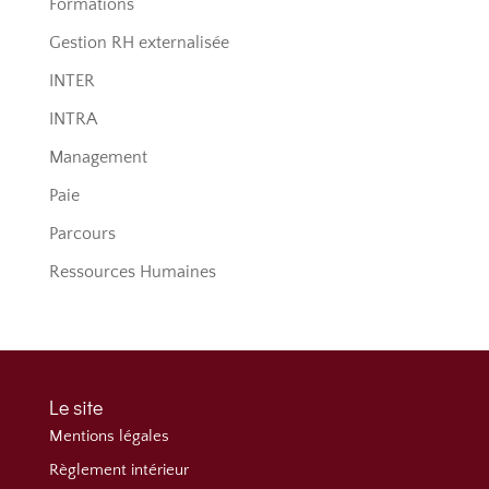
Formations
Gestion RH externalisée
INTER
INTRA
Management
Paie
Parcours
Ressources Humaines
Le site
Mentions légales
Règlement intérieur