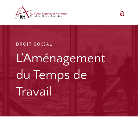
DROIT SOCIAL
L'Aménagement
du Temps de
Travail
Cette formation permet de distinguer plusieurs