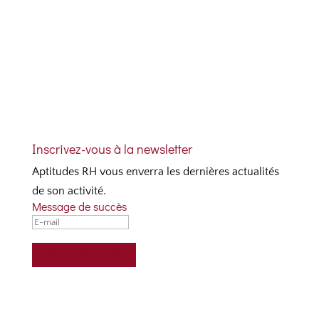
Télécharger le bulletin d'inscription
Inscrivez-vous à la newsletter
Aptitudes RH vous enverra les dernières actualités
de son activité.
Message de succès
Je m'abonne
Contactez-nous