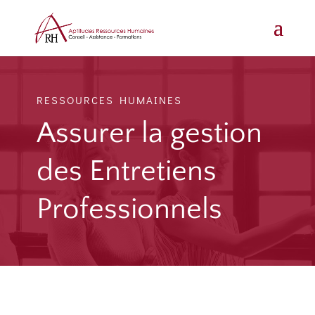
RESSOURCES HUMAINES
Assurer la gestion
des Entretiens
Professionnels
L’Entretien Professionnel doit se tenir tous les 2 ans