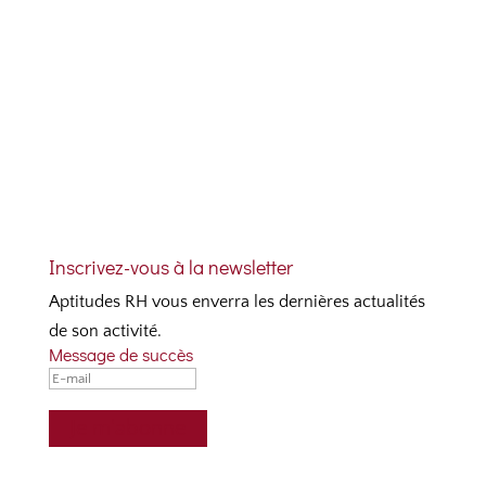
Télécharger le bulletin d'inscription
Inscrivez-vous à la newsletter
Aptitudes RH vous enverra les dernières actualités
de son activité.
Message de succès
Je m'abonne