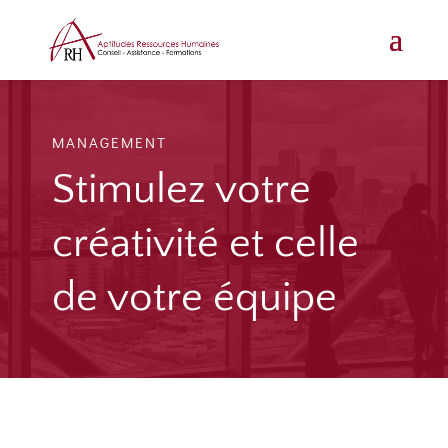
MANAGEMENT
Stimulez votre
créativité et celle
de votre équipe
Cette formation permet d’apprendre à stimuler la