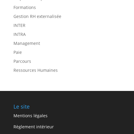
Formations
Gestion RH externalisée
INTER
INTRA
Management
Paie
Parcours
Ressources Humaines
Le site
Mentions légales
Règlement intérieur