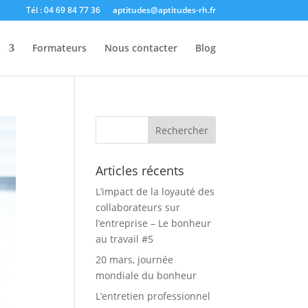
Tél : 04 69 84 77 36
aptitudes@aptitudes-rh.fr
t
Formateurs
Nous contacter
Blog
Articles récents
L’impact de la loyauté des
collaborateurs sur
l’entreprise – Le bonheur
au travail #5
20 mars, journée
mondiale du bonheur
L’entretien professionnel