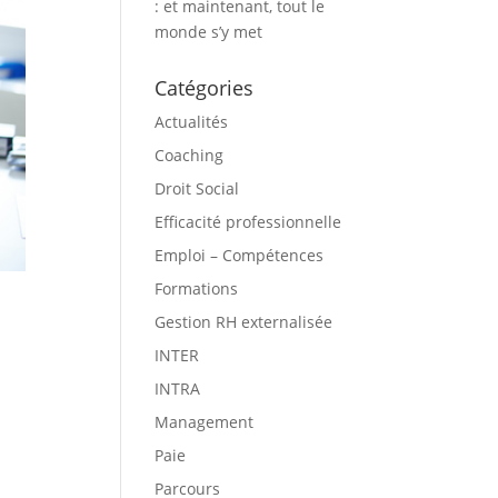
: et maintenant, tout le
monde s’y met
Catégories
Actualités
Coaching
Droit Social
Efficacité professionnelle
Emploi – Compétences
Formations
Gestion RH externalisée
INTER
INTRA
Management
Paie
Parcours