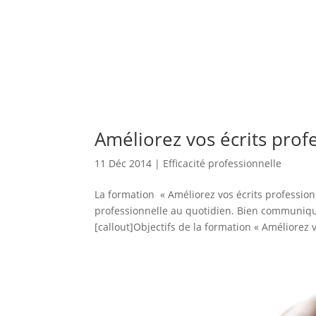
Améliorez vos écrits prof
11 Déc 2014
|
Efficacité professionnelle
La formation « Améliorez vos écrits profession
professionnelle au quotidien. Bien communique
[callout]Objectifs de la formation « Améliorez v