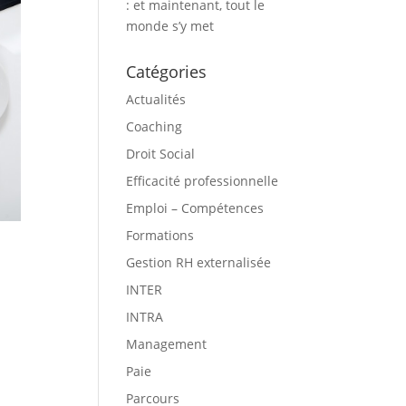
: et maintenant, tout le
monde s’y met
Catégories
Actualités
Coaching
Droit Social
Efficacité professionnelle
Emploi – Compétences
Formations
Gestion RH externalisée
INTER
INTRA
Management
Paie
Parcours