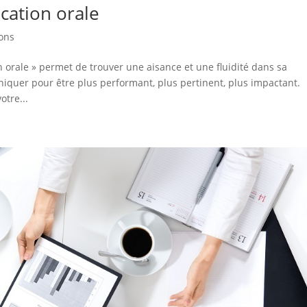
cation orale
ons
orale » permet de trouver une aisance et une fluidité dans sa
quer pour être plus performant, plus pertinent, plus impactant.
otre...