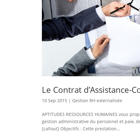
Le Contrat d’Assistance-C
10 Sep 2015
|
Gestion RH externalisée
APTITUDES RESSOURCES HUMAINES vous propose 
gestion administrative du personnel et paie, d
[callout] Objectifs : Cette prestation...