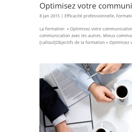
Optimisez votre communi
8 Jan 2015
|
Efficacité professionnelle
,
Formati
La formation « Optimisez votre communication 
communication avec les autres. Mieux communi
[callout]Objectifs de la formation « Optimisez v