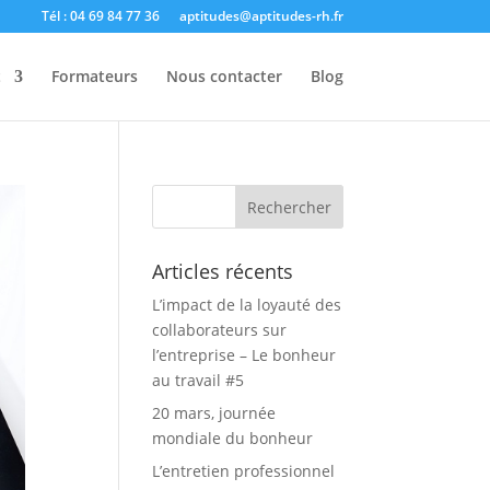
Tél : 04 69 84 77 36
aptitudes@aptitudes-rh.fr
t
Formateurs
Nous contacter
Blog
Articles récents
L’impact de la loyauté des
collaborateurs sur
l’entreprise – Le bonheur
au travail #5
20 mars, journée
mondiale du bonheur
L’entretien professionnel