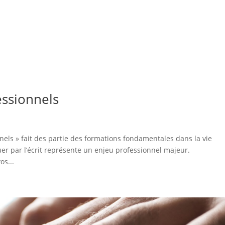
essionnels
nels » fait des partie des formations fondamentales dans la vie
r par l’écrit représente un enjeu professionnel majeur.
os...