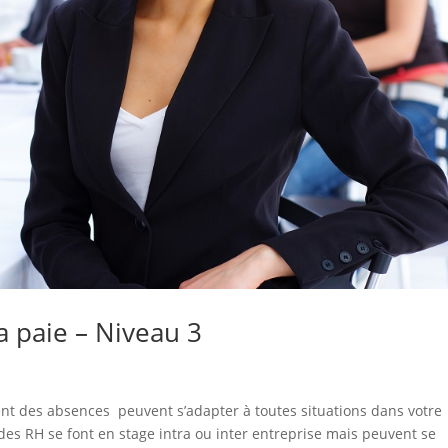
a paie – Niveau 3
ent des absences peuvent s’adapter à toutes situations dans votre
udes RH se font en stage intra ou inter entreprise mais peuvent se