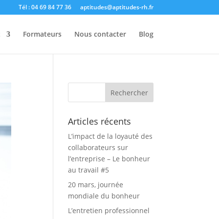
Tél : 04 69 84 77 36
aptitudes@aptitudes-rh.fr
t
Formateurs
Nous contacter
Blog
Articles récents
L’impact de la loyauté des
collaborateurs sur
l’entreprise – Le bonheur
au travail #5
20 mars, journée
mondiale du bonheur
L’entretien professionnel