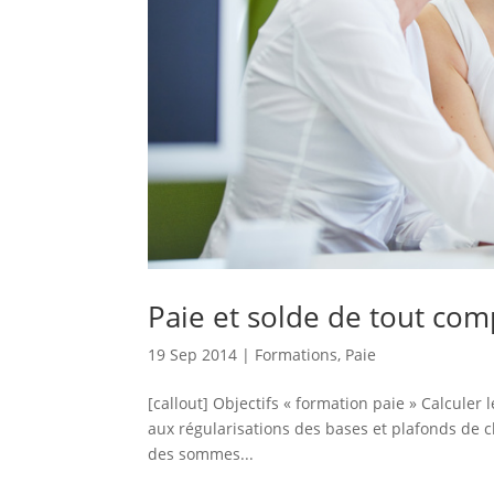
Paie et solde de tout com
19 Sep 2014
|
Formations
,
Paie
[callout] Objectifs « formation paie » Calculer
aux régularisations des bases et plafonds de ch
des sommes...