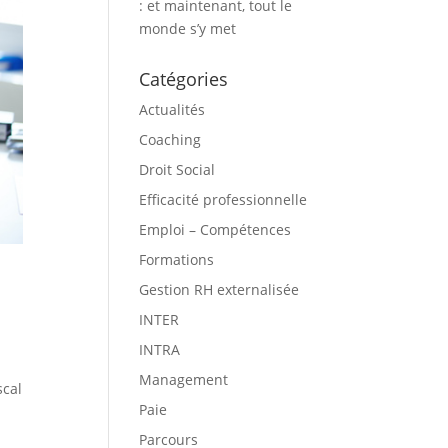
: et maintenant, tout le
monde s’y met
Catégories
Actualités
Coaching
Droit Social
Efficacité professionnelle
Emploi – Compétences
Formations
Gestion RH externalisée
INTER
INTRA
Management
scal
Paie
Parcours