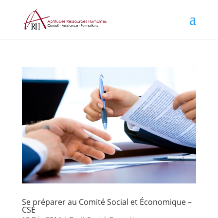
Se préparer au Comité Social et Économique –
CSE