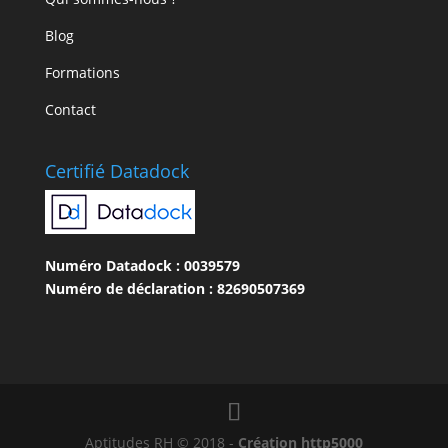
Blog
Formations
Contact
Certifié Datadock
Numéro Datadock : 0039579
Numéro de déclaration : 82690507369
Aptitudes RH © 2018 -
Création http5000