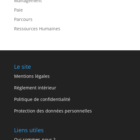
Management
Paie
Parcours
Ressources Humaines
Le site
Mentions légales
Règlement intérieur
Politique de confidentialité
Protection des données personnelles
Liens utiles
Qui sommes-nous ?